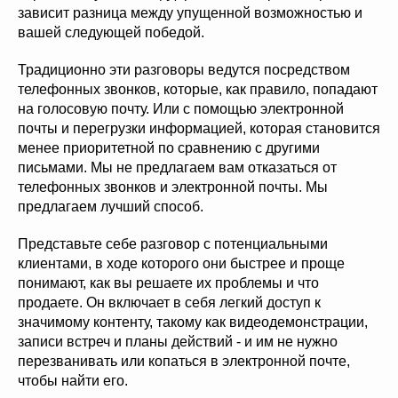
зависит разница между упущенной возможностью и
вашей следующей победой.
Традиционно эти разговоры ведутся посредством
телефонных звонков, которые, как правило, попадают
на голосовую почту. Или с помощью электронной
почты и перегрузки информацией, которая становится
менее приоритетной по сравнению с другими
письмами. Мы не предлагаем вам отказаться от
телефонных звонков и электронной почты. Мы
предлагаем лучший способ.
Представьте себе разговор с потенциальными
клиентами, в ходе которого они быстрее и проще
понимают, как вы решаете их проблемы и что
продаете. Он включает в себя легкий доступ к
значимому контенту, такому как видеодемонстрации,
записи встреч и планы действий - и им не нужно
перезванивать или копаться в электронной почте,
чтобы найти его.