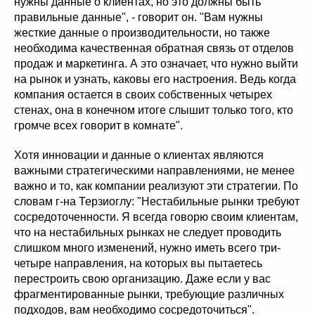
нужны данные о клиентах, но это должны быть
правильные данные", - говорит он. "Вам нужны
жесткие данные о производительности, но также
необходима качественная обратная связь от отделов
продаж и маркетинга. А это означает, что нужно выйти
на рынок и узнать, каковы его настроения. Ведь когда
компания остается в своих собственных четырех
стенах, она в конечном итоге слышит только того, кто
громче всех говорит в комнате".
Хотя инновации и данные о клиентах являются
важными стратегическими направлениями, не менее
важно и то, как компании реализуют эти стратегии. По
словам г-на Терзиоглу: "Нестабильные рынки требуют
сосредоточенности. Я всегда говорю своим клиентам,
что на нестабильных рынках не следует проводить
слишком много изменений, нужно иметь всего три-
четыре направления, на которых вы пытаетесь
перестроить свою организацию. Даже если у вас
фрагментированные рынки, требующие различных
подходов, вам необходимо сосредоточиться".