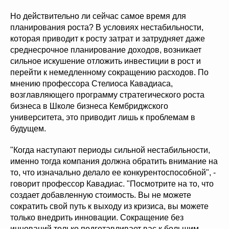
Но действительно ли сейчас самое время для
планирования роста? В условиях нестабильности,
которая приводит к росту затрат и затрудняет даже
среднесрочное планирование доходов, возникает
сильное искушение отложить инвестиции в рост и
перейти к немедленному сокращению расходов. По
мнению профессора Стелиоса Кавадиаса,
возглавляющего программу стратегического роста
бизнеса в Школе бизнеса Кембриджского
университета, это приводит лишь к проблемам в
будущем.
"Когда наступают периоды сильной нестабильности,
именно тогда компания должна обратить внимание на
то, что изначально делало ее конкурентоспособной", -
говорит профессор Кавадиас. "Посмотрите на то, что
создает добавленную стоимость. Вы не можете
сократить свой путь к выходу из кризиса, вы можете
только внедрить инновации. Сокращение без
инноваций только подготавливает вас к большим