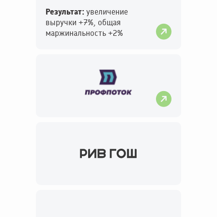
Результат:
увеличение
выручки +7%, общая
маржинальность +2%