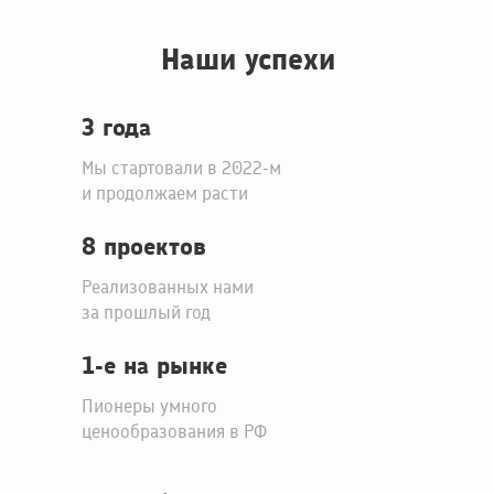
Наши успехи
3 года
Мы стартовали в 2022-м
и продолжаем расти
8 проектов
Реализованных нами
за прошлый год
1-е на рынке
Пионеры умного
ценообразования в РФ