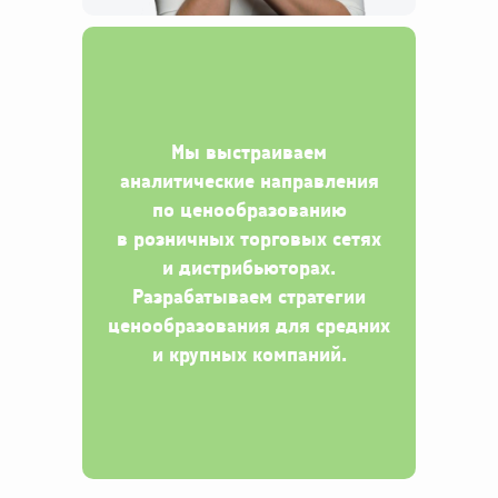
Мы выстраиваем
аналитические направления
по ценообразованию
в розничных торговых сетях
и дистрибьюторах.
Разрабатываем стратегии
ценообразования для средних
и крупных компаний.