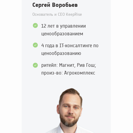
Сергей Воробьев
Основатель и CEO KeepRise
12 лет в управлении
ценообразованием
4 года в IT-консалтинге по
ценообразованию
ритейл: Магнит, Рив Гош;
произ-во: Агрокомплекс