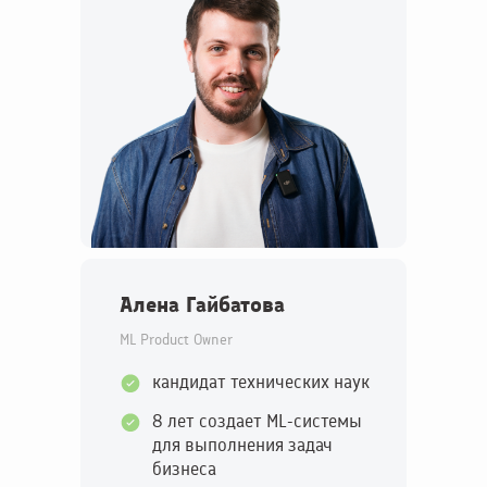
Алена Гайбатова
ML Product Owner
кандидат технических наук
8 лет создает ML-системы
для выполнения задач
бизнеса